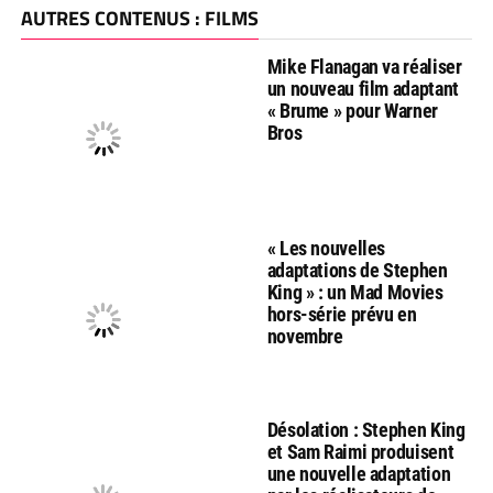
AUTRES CONTENUS : FILMS
Mike Flanagan va réaliser
un nouveau film adaptant
« Brume » pour Warner
Bros
« Les nouvelles
adaptations de Stephen
King » : un Mad Movies
hors-série prévu en
novembre
Désolation : Stephen King
et Sam Raimi produisent
une nouvelle adaptation