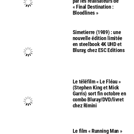
par les réalisateurs de
« Final Destination :
Bloodlines »
Simetierre (1989) : une
nouvelle édition limitée
en steelbook 4K UHD et
Bluray, chez ESC Editions
Le téléfilm « Le Fléau »
(Stephen King et Mick
Garris) sort fin octobre en
combo Bluray/DVD/livret
chez Rimini
Le film « Running Man »