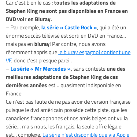
Car c’est bien le cas :
toutes les adaptations de
Stephen King ne sont pas disponibles en France en
DVD voir en Bluray.
– Par exemple,
la série « Castle Rock »
, qui a été un
énorme succès télévisé est sorti en DVD en France…
mais pas en
bluray
! Par contre, nous avons
récemment appris que
le bluray espagnol contient une
VF
, donc c’est presque pareil.
–
La série « Mr Mercedes »
,
sans conteste
une des
meilleures adaptations de Stephen King de ces
dernières années
est… quasiment indisponible en
France!
Ce n’est pas faute de ne pas avoir de version française
puisque le dvd américain possède cette piste, que les
canadiens francophones et nos amis belges ont vu la
série… mais nous, les français, la seule offre légale
est… complexe.
La série n’est disponible que via Apple