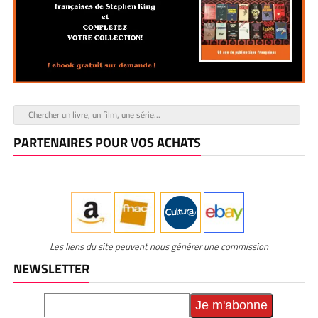
PARTENAIRES POUR VOS ACHATS
Les liens du site peuvent nous générer une commission
NEWSLETTER