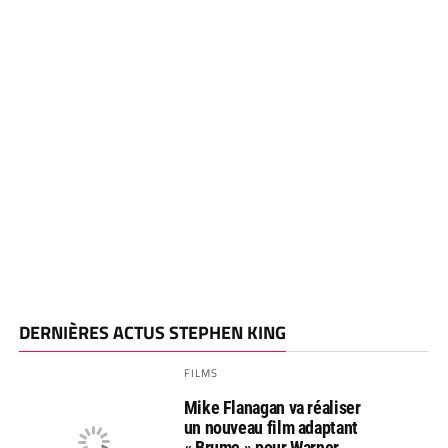
DERNIÈRES ACTUS STEPHEN KING
FILMS
Mike Flanagan va réaliser
un nouveau film adaptant
« Brume » pour Warner