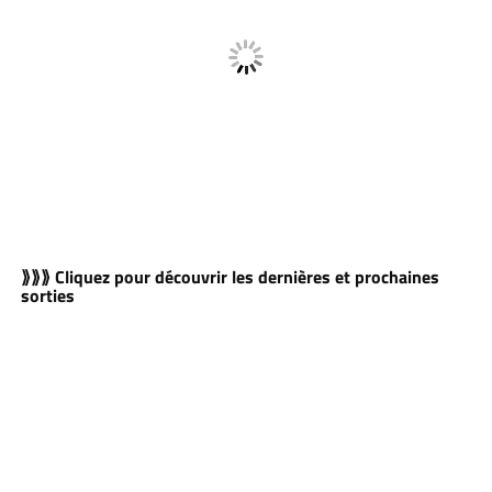
⟫⟫⟫ Cliquez pour découvrir les dernières et prochaines
sorties