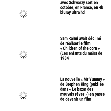
avec Schwarzy sort en
octobre, en France, en 4k
bluray ultra hd
Sam Raimi avait décliné
de réaliser le film
« Children of the corn »
(Les enfants du maïs) de
1984
La nouvelle « Mr Yummy »
de Stephen King (publiée
dans « Le bazar des
mauvais rêves ») en passe
de devenir un film