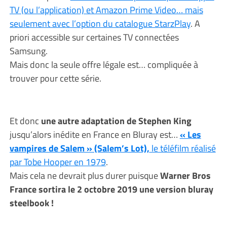
TV (ou l’application) et Amazon Prime Video… mais
seulement avec l’option du catalogue StarzPlay
. A
priori accessible sur certaines TV connectées
Samsung.
Mais donc la seule offre légale est… compliquée à
trouver pour cette série.
Et donc
une autre adaptation de Stephen King
jusqu’alors inédite en France en Bluray est…
« Les
vampires de Salem » (Salem’s Lot),
le téléfilm réalisé
par Tobe Hooper en 1979
.
Mais cela ne devrait plus durer puisque
Warner Bros
France sortira le 2 octobre 2019 une version bluray
steelbook !