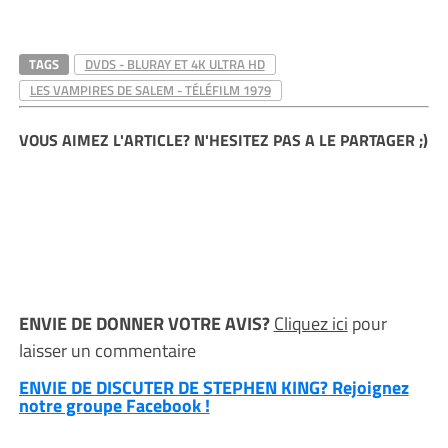
TAGS
DVDS - BLURAY ET 4K ULTRA HD
LES VAMPIRES DE SALEM - TÉLÉFILM 1979
VOUS AIMEZ L'ARTICLE? N'HESITEZ PAS A LE PARTAGER ;)
ENVIE DE DONNER VOTRE AVIS?
Cliquez ici
pour
laisser un commentaire
ENVIE DE DISCUTER DE STEPHEN KING? Rejoignez
notre groupe Facebook !