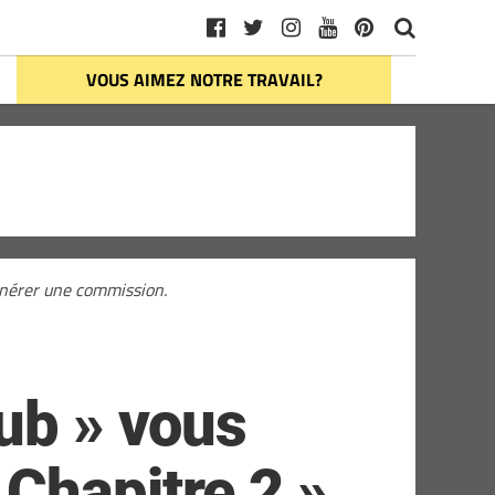
VOUS AIMEZ NOTRE TRAVAIL?
générer une commission.
ub » vous
Chapitre 2 »