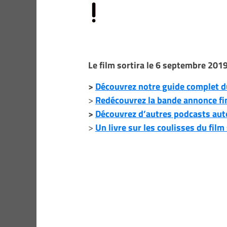
Le film sortira le 6 septembre 201
>
Découvrez notre guide complet du
>
Redécouvrez la bande annonce fin
>
Découvrez d’autres podcasts aut
>
Un livre sur les coulisses du fil