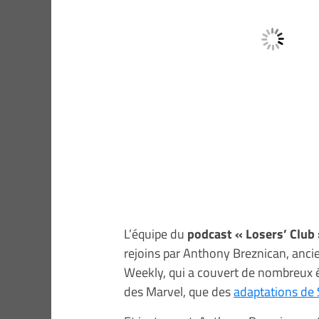
L’équipe du
podcast « Losers’ Club
rejoins par Anthony Breznican, anc
Weekly, qui a couvert de nombreux é
des Marvel, que des
adaptations de