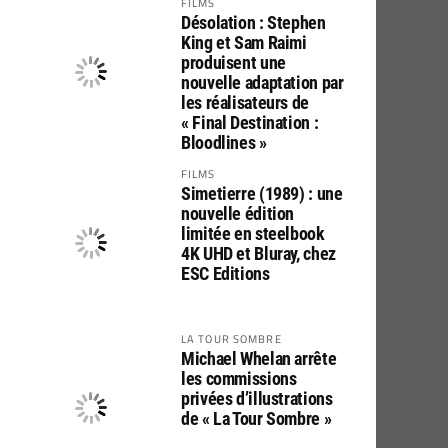
FILMS
Désolation : Stephen
King et Sam Raimi
produisent une
nouvelle adaptation par
les réalisateurs de
« Final Destination :
Bloodlines »
FILMS
Simetierre (1989) : une
nouvelle édition
limitée en steelbook
4K UHD et Bluray, chez
ESC Editions
LA TOUR SOMBRE
Michael Whelan arrête
les commissions
privées d’illustrations
de « La Tour Sombre »