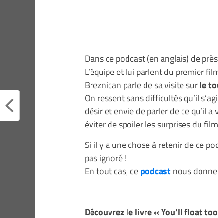
Dans ce podcast (en anglais) de près
L’équipe et lui parlent du premier fi
Breznican parle de sa visite sur
le t
On ressent sans difficultés qu’il s’
désir et envie de parler de ce qu’il a 
éviter de spoiler les surprises du 
Si il y a une chose à retenir de ce p
pas ignoré !
En tout cas, ce
podcast
nous donne 
Découvrez le livre « You’ll float to