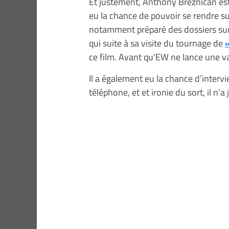
Et justement, Anthony Breznican es
eu la chance de pouvoir se rendre su
notamment préparé des dossiers sur
qui suite à sa visite du tournage de
«
ce film. Avant qu’EW ne lance une va
Il a également eu la chance d’intervi
téléphone, et et ironie du sort, il n