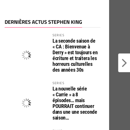
DERNIÈRES ACTUS STEPHEN KING
SERIES
La seconde saison de
« CA : Bienvenue à
Derry » est toujours en
écriture et traitera les
horreurs culturelles
des années 30s
SERIES
La nouvelle série
« Carrie » a 8
épisodes… mais
POURRAIT continuer
dans une une seconde
saison…