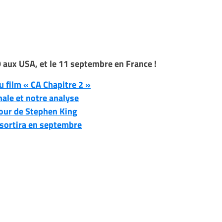
9 aux USA, et le 11 septembre en France !
 film « CA Chapitre 2 »
ale et notre analyse
our de Stephen King
m sortira en septembre