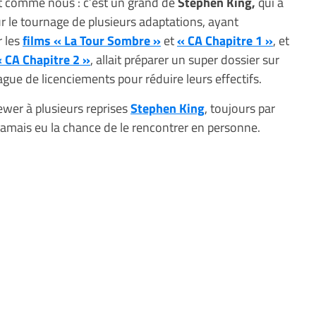
t comme nous : c’est un grand de
Stephen King,
qui a
r le tournage de plusieurs adaptations, ayant
 les
films « La Tour Sombre »
et
« CA Chapitre 1 »
, et
 CA Chapitre 2 »
, allait préparer un super dossier sur
gue de licenciements pour réduire leurs effectifs.
ewer à plusieurs reprises
Stephen King
, toujours par
’a jamais eu la chance de le rencontrer en personne.