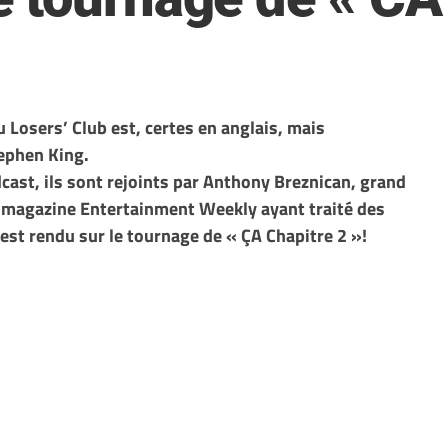
u Losers’ Club est, certes en anglais, mais
tephen King.
cast, ils sont rejoints par Anthony Breznican, grand
u magazine Entertainment Weekly ayant traité des
est rendu sur le tournage de « ÇA Chapitre 2 »!