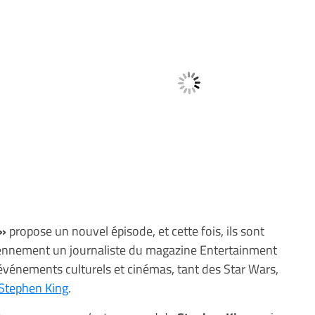
 »
propose un nouvel épisode, et cette fois, ils sont
iennement un journaliste du magazine Entertainment
vénements culturels et cinémas, tant des Star Wars,
 Stephen King
.