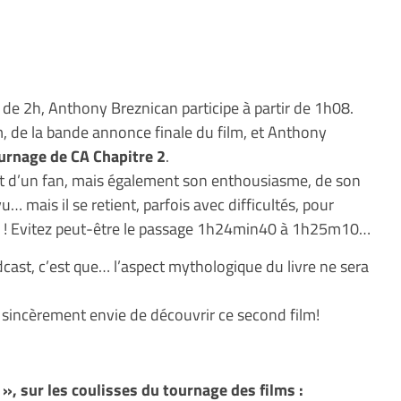
 de 2h, Anthony Breznican participe à partir de 1h08.
lm, de la bande annonce finale du film, et Anthony
ournage de CA Chapitre 2
.
agit d’un fan, mais également son enthousiasme, de son
vu… mais il se retient, parfois avec difficultés, pour
film ! Evitez peut-être le passage 1h24min40 à 1h25m10…
odcast, c’est que… l’aspect mythologique du livre ne sera
sincèrement envie de découvrir ce second film!
o », sur les coulisses du tournage des films :