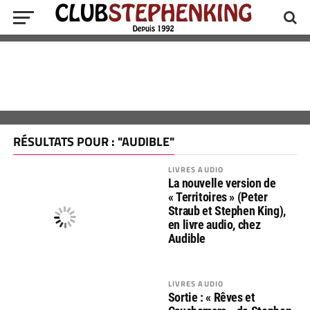
RÉSULTATS POUR : "AUDIBLE"
LIVRES AUDIO
La nouvelle version de
« Territoires » (Peter
Straub et Stephen King),
en livre audio, chez
Audible
LIVRES AUDIO
Sortie : « Rêves et