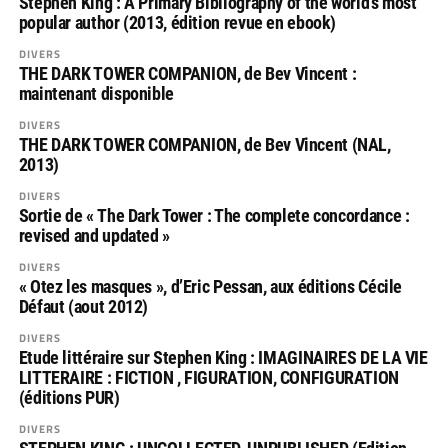
Stephen King : A Primary Bibliography of the world’s most
popular author (2013, édition revue en ebook)
DIVERS
THE DARK TOWER COMPANION, de Bev Vincent :
maintenant disponible
DIVERS
THE DARK TOWER COMPANION, de Bev Vincent (NAL,
2013)
DIVERS
Sortie de « The Dark Tower : The complete concordance :
revised and updated »
DIVERS
« Otez les masques », d’Eric Pessan, aux éditions Cécile
Défaut (aout 2012)
DIVERS
Etude littéraire sur Stephen King : IMAGINAIRES DE LA VIE
LITTERAIRE : FICTION , FIGURATION, CONFIGURATION
(éditions PUR)
DIVERS