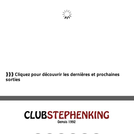
⟫⟫⟫ Cliquez pour découvrir les dernières et prochaines
sorties