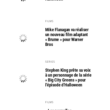
FILMS
Mike Flanagan va réaliser
un nouveau film adaptant
« Brume » pour Warner
Bros
SERIES
Stephen King prête sa voix
à un personnage de la série
« Big City Greens » pour
l’épisode d’Halloween
FILMS