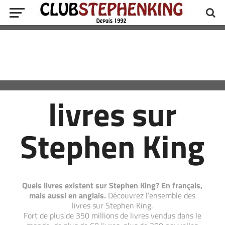
livres sur
Stephen King
Quels livres existent sur Stephen King? En français,
mais aussi en anglais.
Découvrez l’ensemble des
livres sur Stephen King.
Fort de plus de 350 millions de livres vendus dans le