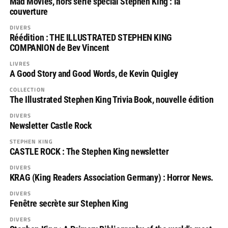
Mad Movies, hors série spécial Stephen King : la
couverture
DIVERS
Réédition : THE ILLUSTRATED STEPHEN KING
COMPANION de Bev Vincent
LIVRES
A Good Story and Good Words, de Kevin Quigley
COLLECTION
The Illustrated Stephen King Trivia Book, nouvelle édition
DIVERS
Newsletter Castle Rock
STEPHEN KING
CASTLE ROCK : The Stephen King newsletter
DIVERS
KRAG (King Readers Association Germany) : Horror News.
DIVERS
Fenêtre secrète sur Stephen King
DIVERS