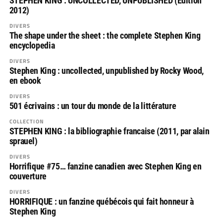
STEPHEN KING : UNCOLLECTED, UNPUBLISHED (Edition
2012)
DIVERS
The shape under the sheet : the complete Stephen King
encyclopedia
DIVERS
Stephen King : uncollected, unpublished by Rocky Wood,
en ebook
DIVERS
501 écrivains : un tour du monde de la littérature
COLLECTION
STEPHEN KING : la bibliographie francaise (2011, par alain
sprauel)
DIVERS
Horrifique #75… fanzine canadien avec Stephen King en
couverture
DIVERS
HORRIFIQUE : un fanzine québécois qui fait honneur à
Stephen King