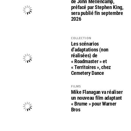
de John Mellencamp,
préfacé par Stephen King,
sera publié fin septembre
2026
COLLECTION
Les scénarios
d’adaptations (non
réalisées) de
« Roadmaster » et
« Territoires », chez
Cemetery Dance
FILMS
Mike Flanagan va réaliser
un nouveau film adaptant
« Brume » pour Warner
Bros