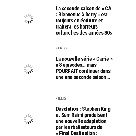
La seconde saison de « CA
: Bienvenue à Derry » est
toujours en écriture et
traitera les horreurs
culturelles des années 30s
SERIES
La nouvelle série « Carrie »
a 8 épisodes… mais
POURRAIT continuer dans
une une seconde saison…
FILMS
Désolation : Stephen King
et Sam Raimi produisent
une nouvelle adaptation
par les réalisateurs de
« Final Destination :