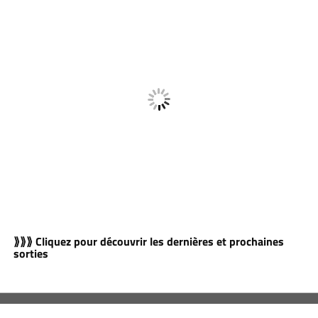
⟫⟫⟫ Cliquez pour découvrir les dernières et prochaines
sorties