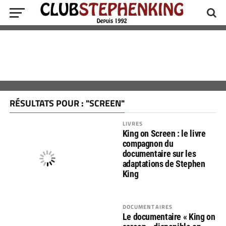
RÉSULTATS POUR : "SCREEN"
LIVRES
King on Screen : le livre
compagnon du
documentaire sur les
adaptations de Stephen
King
DOCUMENTAIRES
Le documentaire « King on