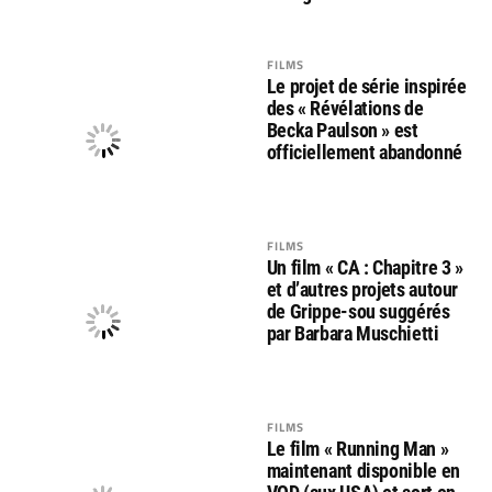
FILMS
Le projet de série inspirée
des « Révélations de
Becka Paulson » est
officiellement abandonné
FILMS
Un film « CA : Chapitre 3 »
et d’autres projets autour
de Grippe-sou suggérés
par Barbara Muschietti
FILMS
Le film « Running Man »
maintenant disponible en