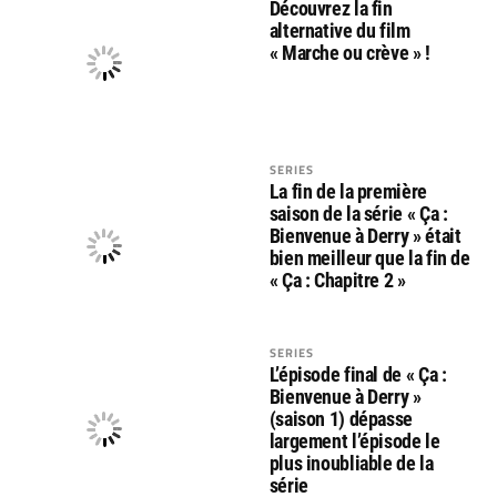
Découvrez la fin
alternative du film
« Marche ou crève » !
SERIES
La fin de la première
saison de la série « Ça :
Bienvenue à Derry » était
bien meilleur que la fin de
« Ça : Chapitre 2 »
SERIES
L’épisode final de « Ça :
Bienvenue à Derry »
(saison 1) dépasse
largement l’épisode le
plus inoubliable de la
série