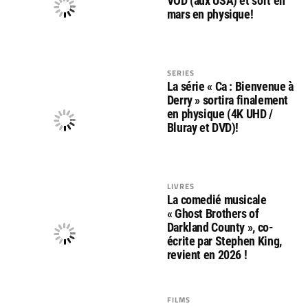
VOD (aux USA) et sort en
mars en physique!
SERIES
La série « Ca : Bienvenue à
Derry » sortira finalement
en physique (4K UHD /
Bluray et DVD)!
LIVRES
La comedié musicale
« Ghost Brothers of
Darkland County », co-
écrite par Stephen King,
revient en 2026 !
FILMS