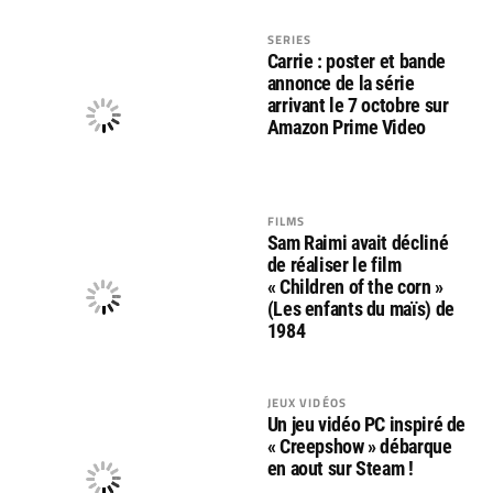
SERIES
Carrie : poster et bande
annonce de la série
arrivant le 7 octobre sur
Amazon Prime Video
FILMS
Sam Raimi avait décliné
de réaliser le film
« Children of the corn »
(Les enfants du maïs) de
1984
JEUX VIDÉOS
Un jeu vidéo PC inspiré de
« Creepshow » débarque
en aout sur Steam !