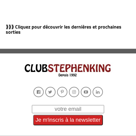
⟫⟫⟫ Cliquez pour découvrir les dernières et prochaines
sorties