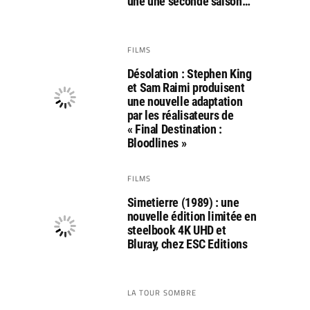
une une seconde saison…
FILMS
Désolation : Stephen King
et Sam Raimi produisent
une nouvelle adaptation
par les réalisateurs de
« Final Destination :
Bloodlines »
FILMS
Simetierre (1989) : une
nouvelle édition limitée en
steelbook 4K UHD et
Bluray, chez ESC Editions
LA TOUR SOMBRE