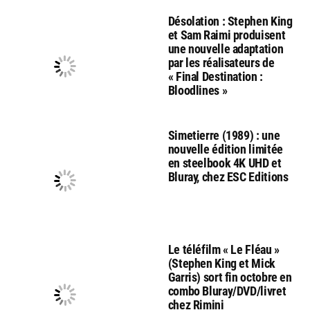
Désolation : Stephen King
et Sam Raimi produisent
une nouvelle adaptation
par les réalisateurs de
« Final Destination :
Bloodlines »
Simetierre (1989) : une
nouvelle édition limitée
en steelbook 4K UHD et
Bluray, chez ESC Editions
Le téléfilm « Le Fléau »
(Stephen King et Mick
Garris) sort fin octobre en
combo Bluray/DVD/livret
chez Rimini