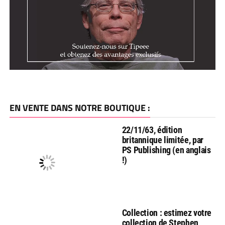
EN VENTE DANS NOTRE BOUTIQUE :
22/11/63, édition
britannique limitée, par
PS Publishing (en anglais
!)
Collection : estimez votre
collection de Stephen