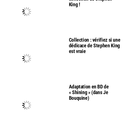
King !
Collection : vérifiez si une
dédicace de Stephen King
est vraie
Adaptation en BD de
« Shining » (dans Je
Bouquine)