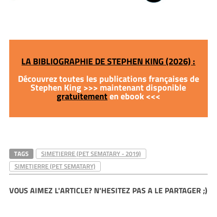
LA BIBLIOGRAPHIE DE STEPHEN KING (2026) :
Découvrez toutes les publications françaises de
Stephen King >>> maintenant disponible
gratuitement
en ebook <<<
TAGS
SIMETIERRE (PET SEMATARY - 2019)
SIMETIERRE (PET SEMATARY)
VOUS AIMEZ L'ARTICLE? N'HESITEZ PAS A LE PARTAGER ;)