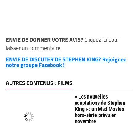
ENVIE DE DONNER VOTRE AVIS?
Cliquez ici
pour
laisser un commentaire
ENVIE DE DISCUTER DE STEPHEN KING? Rejoignez
notre groupe Facebook !
AUTRES CONTENUS : FILMS
« Les nouvelles
adaptations de Stephen
King » : un Mad Movies
hors-série prévu en
novembre