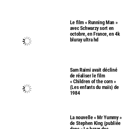
Le film « Running Man »
avec Schwarzy sort en
octobre, en France, en 4k
bluray ultra hd
Sam Raimi avait décliné
de réaliser le film
« Children of the corn »
(Les enfants du maïs) de
1984
La nouvelle « Mr Yummy »
de Stephen King (publiée
dans « Le bazar des