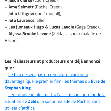
– Amy Seimetz
(Rachel Creed),
– John Lithgow
(Jud Crandall),
– Jeté Laurence
(Ellie),
– Les jumeaux Hugo & Lucas Lavoie
(Gage Creed),
– Alyssa Brooke Levyne
(Zelda, la soeur malade de
Rachel)
Les réalisateurs et producteurs ont déjà annoncé
que :
–
Le film ne sera pas un remake, et explorera
davantage (que le premier film) les thèmes du
livre de
Stephen King
.
–
Leur nouveau film mettra l’accent sur l’horreur de la
situation de
Zelda
, la soeur malade de Rachel, sans
utiliser d’artifice