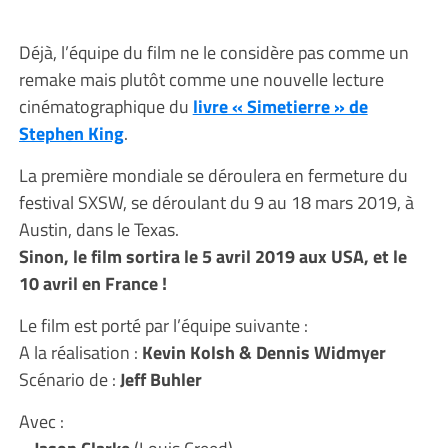
Déjà, l’équipe du film ne le considère pas comme un
remake mais plutôt comme une nouvelle lecture
cinématographique du
livre « Simetierre » de
Stephen King
.
La première mondiale se déroulera en fermeture du
festival SXSW, se déroulant du 9 au 18 mars 2019, à
Austin, dans le Texas.
Sinon, le film sortira le 5 avril 2019 aux USA, et le
10 avril en France !
Le film est porté par l’équipe suivante :
A la réalisation :
Kevin Kolsh & Dennis Widmyer
Scénario de :
Jeff Buhler
Avec :
– Jason Clarke
(Louis Creed),