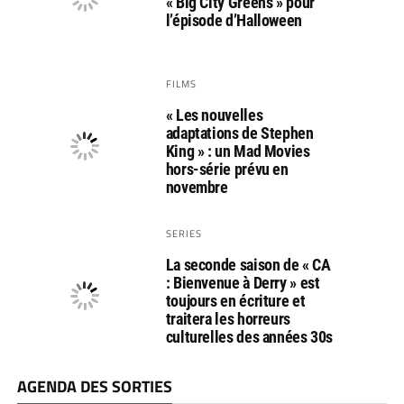
« Big City Greens » pour
l’épisode d’Halloween
FILMS
« Les nouvelles
adaptations de Stephen
King » : un Mad Movies
hors-série prévu en
novembre
SERIES
La seconde saison de « CA
: Bienvenue à Derry » est
toujours en écriture et
traitera les horreurs
culturelles des années 30s
AGENDA DES SORTIES