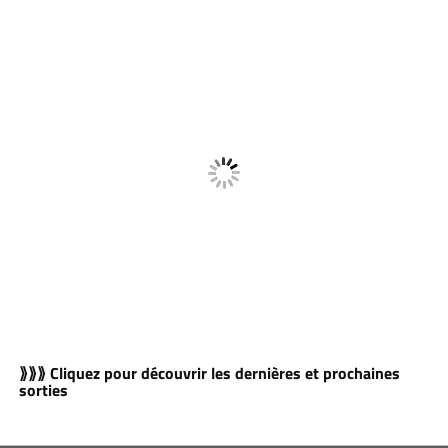
⟫⟫⟫ Cliquez pour découvrir les dernières et prochaines
sorties