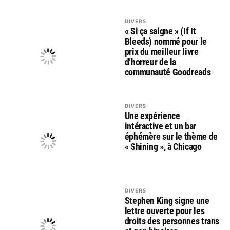
DIVERS
« Si ça saigne » (If It
Bleeds) nommé pour le
prix du meilleur livre
d’horreur de la
communauté Goodreads
DIVERS
Une expérience
intéractive et un bar
éphémère sur le thème de
« Shining », à Chicago
DIVERS
Stephen King signe une
lettre ouverte pour les
droits des personnes trans