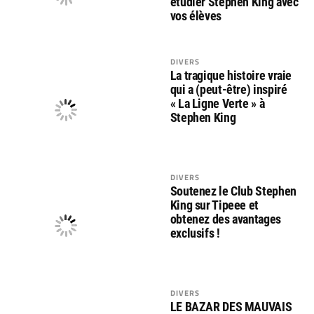
étudier Stephen King avec
vos élèves
DIVERS
La tragique histoire vraie
qui a (peut-être) inspiré
« La Ligne Verte » à
Stephen King
DIVERS
Soutenez le Club Stephen
King sur Tipeee et
obtenez des avantages
exclusifs !
DIVERS
LE BAZAR DES MAUVAIS