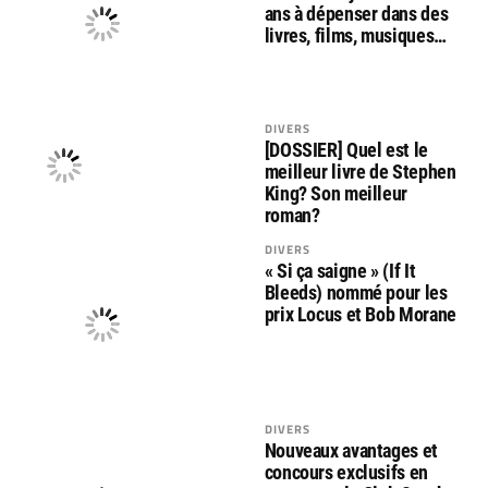
ans à dépenser dans des
livres, films, musiques…
DIVERS
[DOSSIER] Quel est le
meilleur livre de Stephen
King? Son meilleur
roman?
DIVERS
« Si ça saigne » (If It
Bleeds) nommé pour les
prix Locus et Bob Morane
DIVERS
Nouveaux avantages et
concours exclusifs en