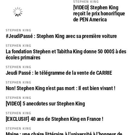
STEPHEN KING
[VIDEO] Stephen King
reçoit le prix honorifique
de PEN America
STEPHEN KING
#JeudiPassé : Stephen King avec sa première voiture
STEPHEN KING
La fondation Stephen et Tabitha King donne 50 000$ à des
écoles primaires
STEPHEN KING
Jeudi Passé : le télégramme de la vente de CARRIE
STEPHEN KING
Non! Stephen King n’est pas mort : Il est bien vivant !
STEPHEN KING
[VIDEO] 5 anecdotes sur Stephen King
STEPHEN KING
[EXCLUSIF] 40 ans de Stephen King en France !
STEPHEN KING
Maine : une chaire littéraire à l’université à l’honneur de