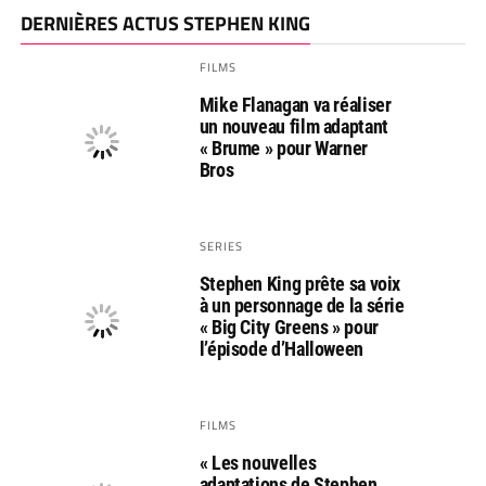
DERNIÈRES ACTUS STEPHEN KING
FILMS
Mike Flanagan va réaliser
un nouveau film adaptant
« Brume » pour Warner
Bros
SERIES
Stephen King prête sa voix
à un personnage de la série
« Big City Greens » pour
l’épisode d’Halloween
FILMS
« Les nouvelles
adaptations de Stephen