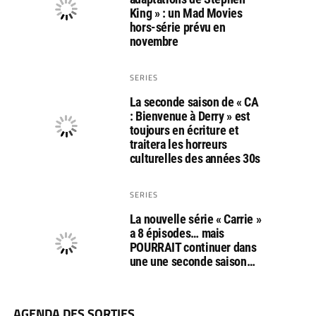
King » : un Mad Movies
hors-série prévu en
novembre
SERIES
La seconde saison de « CA
: Bienvenue à Derry » est
toujours en écriture et
traitera les horreurs
culturelles des années 30s
SERIES
La nouvelle série « Carrie »
a 8 épisodes… mais
POURRAIT continuer dans
une une seconde saison…
AGENDA DES SORTIES