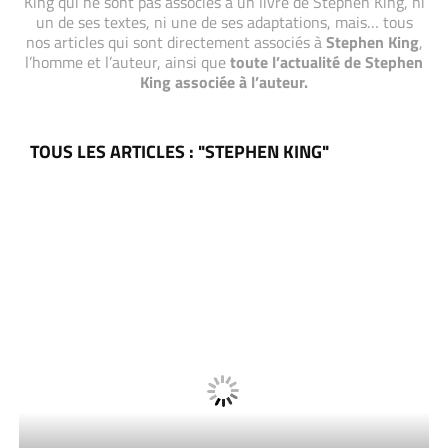
King qui ne sont pas associés à un livre de Stephen King, ni
un de ses textes, ni une de ses adaptations, mais… tous
nos articles qui sont directement associés à
Stephen King
,
l’homme et l’auteur, ainsi que
toute l’actualité de Stephen
King associée à l’auteur.
TOUS LES ARTICLES : "STEPHEN KING"