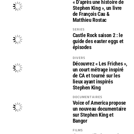
« D’après une histoire de
Stephen King », un livre
de François Cau &
Matthieu Rostac
SERIES
Castle Rock saison 2 : le
guide des easter eggs et
épisodes
DIVERS
Découvrez « Les Friches »,
un court métrage inspiré
de CA et tourné sur les
lieux ayant inspirés
Stephen King
DOCUMENTAIRES
Voice of America propose
un nouveau documentaire
sur Stephen King et
Bangor
FILMS