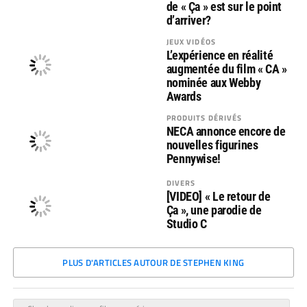
de « Ça » est sur le point
d’arriver?
JEUX VIDÉOS
L’expérience en réalité
augmentée du film « CA »
nominée aux Webby
Awards
PRODUITS DÉRIVÉS
NECA annonce encore de
nouvelles figurines
Pennywise!
DIVERS
[VIDEO] « Le retour de
Ça », une parodie de
Studio C
PLUS D'ARTICLES AUTOUR DE STEPHEN KING