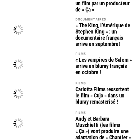
un film par un producteur
de « Ça »
DOCUMENTAIRES
« The King, l’Amérique de
Stephen King » : un
documentaire français
arrive en septembre!
FILMS
« Les vampires de Salem »
arrive en bluray français
en octobre !
FILMS
Carlotta Films ressortent
le film « Cujo » dans un
bluray remasterisé !
FILMS
Andy et Barbara
Muschietti (les films
« Ça ») vont produire une
adaptation de « Chantier »