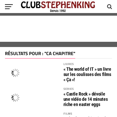
RÉSULTATS POUR : "CA CHAPITRE"
LIVRES
« The world of IT » un livre
sur les coulisses des films
« Ça »!
SERIES
« Castle Rock » dévoile
une vidéo de 14 minutes
riche en easter eggs
FILMS