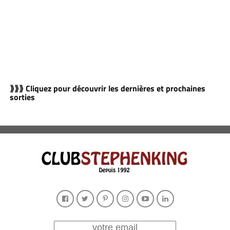
⟫⟫⟫ Cliquez pour découvrir les dernières et prochaines
sorties