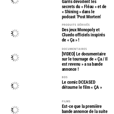
Garris dévoilent les
secrets du « Fléau » et de
« Shining » dans le
podcast ‘Post Mortem’
PRODUITS DÉRIVÉS
Des jeux Monopoly et
Cluedo officiels inspirés
de « Ça » !
DOCUMENTAIRES
[VIDEO] Le documentaire
sur le tournage de « Ça / Il
est revenu » a sa bande
annonce !
BDS
Le comic DCEASED
détourne le film « ÇA »
FILMS
Est-ce que la première
bande annonce de la suite