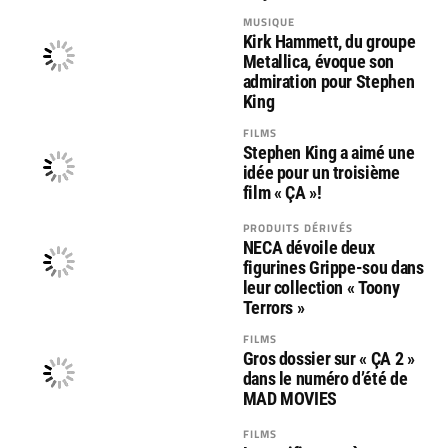
MUSIQUE
Kirk Hammett, du groupe
Metallica, évoque son
admiration pour Stephen
King
FILMS
Stephen King a aimé une
idée pour un troisième
film « ÇA »!
PRODUITS DÉRIVÉS
NECA dévoile deux
figurines Grippe-sou dans
leur collection « Toony
Terrors »
FILMS
Gros dossier sur « ÇA 2 »
dans le numéro d’été de
MAD MOVIES
FILMS