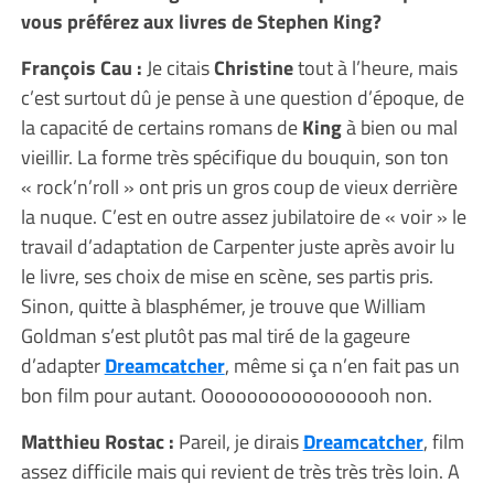
vous préférez aux livres de Stephen King?
François Cau :
Je citais
Christine
tout à l’heure, mais
c’est surtout dû je pense à une question d’époque, de
la capacité de certains romans de
King
à bien ou mal
vieillir. La forme très spécifique du bouquin, son ton
« rock’n’roll » ont pris un gros coup de vieux derrière
la nuque. C’est en outre assez jubilatoire de « voir » le
travail d’adaptation de Carpenter juste après avoir lu
le livre, ses choix de mise en scène, ses partis pris.
Sinon, quitte à blasphémer, je trouve que William
Goldman s’est plutôt pas mal tiré de la gageure
d’adapter
Dreamcatcher
, même si ça n’en fait pas un
bon film pour autant. Ooooooooooooooooh non.
Matthieu Rostac :
Pareil, je dirais
Dreamcatcher
, film
assez difficile mais qui revient de très très très loin. A