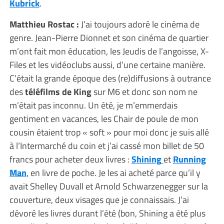
Kubrick
.
Matthieu Rostac :
J’ai toujours adoré le cinéma de
genre. Jean-Pierre Dionnet et son cinéma de quartier
m’ont fait mon éducation, les Jeudis de l’angoisse, X-
Files et les vidéoclubs aussi, d’une certaine manière.
C’était la grande époque des (re)diffusions à outrance
des
téléfilms de King
sur M6 et donc son nom ne
m’était pas inconnu. Un été, je m’emmerdais
gentiment en vacances, les Chair de poule de mon
cousin étaient trop « soft » pour moi donc je suis allé
à l’Intermarché du coin et j’ai cassé mon billet de 50
francs pour acheter deux livres :
Shining
et
Running
Man
, en livre de poche. Je les ai acheté parce qu’il y
avait Shelley Duvall et Arnold Schwarzenegger sur la
couverture, deux visages que je connaissais. J’ai
dévoré les livres durant l’été (bon, Shining a été plus