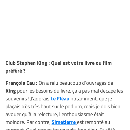
Club Stephen King : Quel est votre livre ou film
préféré ?
François Cau :
On a relu beaucoup d’ouvrages de
King
pour les besoins du livre, ça a pas mal décapé les
souvenirs ! J’adorais
Le Fléau
notamment, que je
plaçais très très haut sur le podium, mais je dois bien
avouer qu’à la relecture, l’enthousiasme était
moindre. Par contre,
Simetierre
est remonté au
sommet. Quel roman incroyable, bon dieu. Et côté