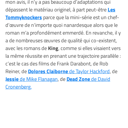
mon avis, il n’y a pas beaucoup d’adaptations qui
dépassent le matériau originel, à part peut-être
Les
Tommyknockers
parce que la mini-série est un chef-
d’œuvre de n‘importe quoi nanardesque alors que le
roman m’a profondément emmerdé. En revanche, il y
a de nombreuses œuvres de qualité qui co-existent,
avec les romans de
King
, comme si elles visaient vers
la même réussite en prenant une trajectoire parallèle :
c’est le cas des films de Frank Darabont, de Rob
Reiner, de
Dolores Claiborne
de Taylor Hackford
, de
Jessie
de Mike Flanagan
, de
Dead Zone
de David
Cronenberg.