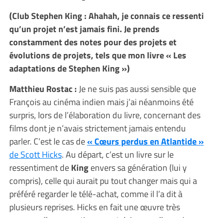
(Club Stephen King : Ahahah, je connais ce ressenti
qu’un projet n’est jamais fini. Je prends
constamment des notes pour des projets et
évolutions de projets, tels que mon livre « Les
adaptations de Stephen King »)
Matthieu Rostac :
Je ne suis pas aussi sensible que
François au cinéma indien mais j’ai néanmoins été
surpris, lors de l’élaboration du livre, concernant des
films dont je n’avais strictement jamais entendu
parler. C’est le cas de
« Cœurs perdus en Atlantide »
de Scott Hicks
. Au départ, c’est un livre sur le
ressentiment de
King
envers sa génération (lui y
compris), celle qui aurait pu tout changer mais qui a
préféré regarder le télé-achat, comme il l’a dit à
plusieurs reprises. Hicks en fait une œuvre très