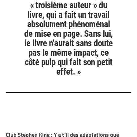
« troisième auteur » du
livre, qui a fait un travail
absolument phénoménal
de mise en page. Sans lui,
le livre n’aurait sans doute
pas le même impact, ce
côté pulp qui fait son petit
effet. »
Club Stephen King : Y a t’il des adaptations que