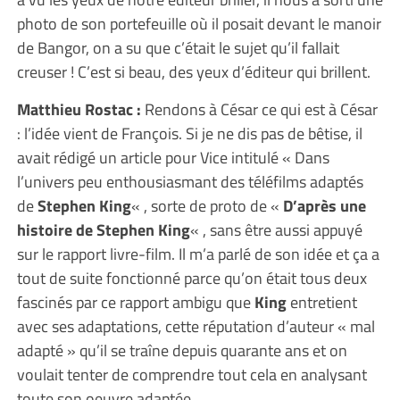
photo de son portefeuille où il posait devant le manoir
de Bangor, on a su que c’était le sujet qu’il fallait
creuser ! C’est si beau, des yeux d’éditeur qui brillent.
Matthieu Rostac :
Rendons à César ce qui est à César
: l’idée vient de François. Si je ne dis pas de bêtise, il
avait rédigé un article pour Vice intitulé « Dans
l’univers peu enthousiasmant des téléfilms adaptés
de
Stephen King
« , sorte de proto de «
D’après une
histoire de Stephen King
« , sans être aussi appuyé
sur le rapport livre-film. Il m’a parlé de son idée et ça a
tout de suite fonctionné parce qu’on était tous deux
fascinés par ce rapport ambigu que
King
entretient
avec ses adaptations, cette réputation d’auteur « mal
adapté » qu’il se traîne depuis quarante ans et on
voulait tenter de comprendre tout cela en analysant
toute son oeuvre adaptée.