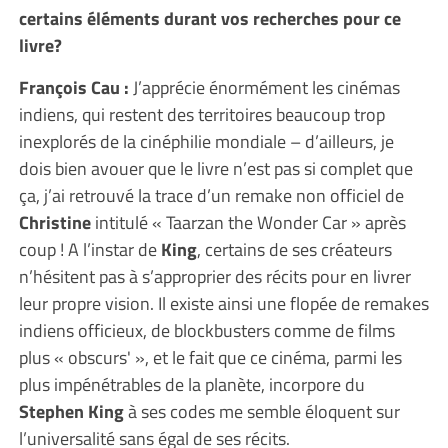
certains éléments durant vos recherches pour ce
livre?
François Cau :
J’apprécie énormément les cinémas
indiens, qui restent des territoires beaucoup trop
inexplorés de la cinéphilie mondiale – d’ailleurs, je
dois bien avouer que le livre n’est pas si complet que
ça, j’ai retrouvé la trace d’un remake non officiel de
Christine
intitulé « Taarzan the Wonder Car » après
coup ! A l’instar de
King
, certains de ses créateurs
n’hésitent pas à s’approprier des récits pour en livrer
leur propre vision. Il existe ainsi une flopée de remakes
indiens officieux, de blockbusters comme de films
plus « obscurs' », et le fait que ce cinéma, parmi les
plus impénétrables de la planète, incorpore du
Stephen King
à ses codes me semble éloquent sur
l’universalité sans égal de ses récits.