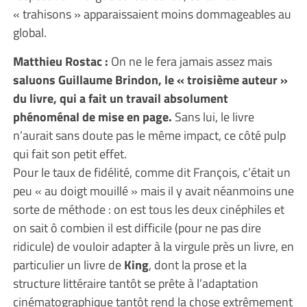
« trahisons » apparaissaient moins dommageables au
global.
Matthieu Rostac :
On ne le fera jamais assez mais
saluons Guillaume Brindon, le « troisième auteur »
du livre, qui a fait un travail absolument
phénoménal de mise en page.
Sans lui, le livre
n’aurait sans doute pas le même impact, ce côté pulp
qui fait son petit effet.
Pour le taux de fidélité, comme dit François, c’était un
peu « au doigt mouillé » mais il y avait néanmoins une
sorte de méthode : on est tous les deux cinéphiles et
on sait ô combien il est difficile (pour ne pas dire
ridicule) de vouloir adapter à la virgule près un livre, en
particulier un livre de
King
, dont la prose et la
structure littéraire tantôt se prête à l’adaptation
cinématographique tantôt rend la chose extrêmement