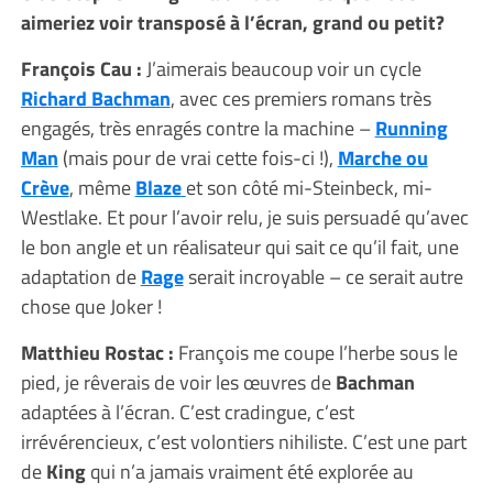
aimeriez voir transposé à l’écran, grand ou petit?
François Cau :
J’aimerais beaucoup voir un cycle
Richard Bachman
, avec ces premiers romans très
engagés, très enragés contre la machine –
Running
Man
(mais pour de vrai cette fois-ci !),
Marche ou
Crève
, même
Blaze
et son côté mi-Steinbeck, mi-
Westlake. Et pour l’avoir relu, je suis persuadé qu’avec
le bon angle et un réalisateur qui sait ce qu’il fait, une
adaptation de
Rage
serait incroyable – ce serait autre
chose que Joker !
Matthieu Rostac :
François me coupe l’herbe sous le
pied, je rêverais de voir les œuvres de
Bachman
adaptées à l’écran. C’est cradingue, c’est
irrévérencieux, c’est volontiers nihiliste. C’est une part
de
King
qui n’a jamais vraiment été explorée au