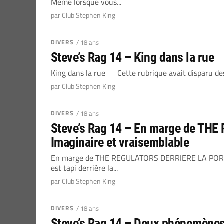
Même lorsque vous...
par Club Stephen King
DIVERS
/ 18 ans
Steve’s Rag 14 – King dans la rue
King dans la rue Cette rubrique avait disparu des
par Club Stephen King
DIVERS
/ 18 ans
Steve’s Rag 14 – En marge de T
Imaginaire et vraisemblable
En marge de THE REGULATORS DERRIERE LA PORTE.
est tapi derrière la...
par Club Stephen King
DIVERS
/ 18 ans
Steve’s Rag 14 – Deux phénomènes