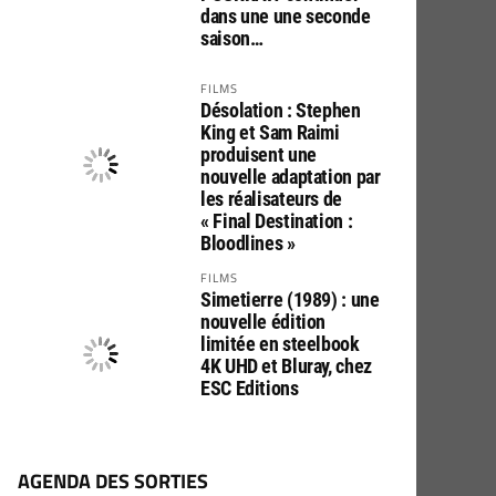
dans une une seconde
saison…
FILMS
Désolation : Stephen
King et Sam Raimi
produisent une
nouvelle adaptation par
les réalisateurs de
« Final Destination :
Bloodlines »
FILMS
Simetierre (1989) : une
nouvelle édition
limitée en steelbook
4K UHD et Bluray, chez
ESC Editions
AGENDA DES SORTIES