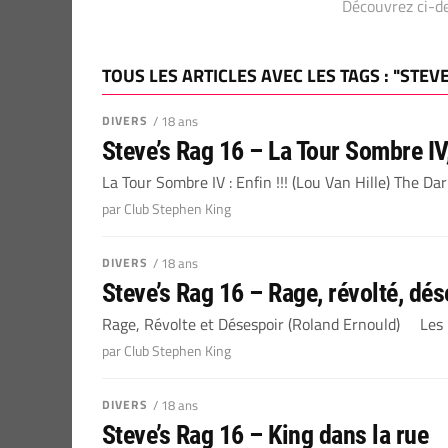
Découvrez ci-de
TOUS LES ARTICLES AVEC LES TAGS : "STEV
DIVERS
/ 18 ans
Steve’s Rag 16 – La Tour Sombre IV, 
La Tour Sombre IV : Enfin !!! (Lou Van Hille) The Dar
par Club Stephen King
DIVERS
/ 18 ans
Steve’s Rag 16 – Rage, révolté, dés
Rage, Révolte et Désespoir (Roland Ernould) Les p
par Club Stephen King
DIVERS
/ 18 ans
Steve’s Rag 16 – King dans la rue