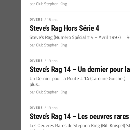
par Club Stephen King
DIVERS
/ 18 ans
Steve’s Rag Hors Série 4
Steve’s Rag (Numéro Spécial # 4 – Avril 1997) Rem
par Club Stephen King
DIVERS
/ 18 ans
Steve’s Rag 14 – Un dernier pour la
Un Dernier pour la Route # 14 (Caroline Guiche
plus...
par Club Stephen King
DIVERS
/ 18 ans
Steve’s Rag 14 – Les oeuvres rare
Les Oeuvres Rares de Stephen King (Bill Knispel) S