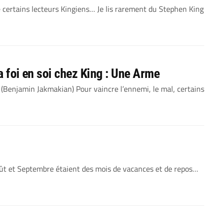
e certains lecteurs Kingiens… Je lis rarement du Stephen King
a foi en soi chez King : Une Arme
e (Benjamin Jakmakian) Pour vaincre l’ennemi, le mal, certains
 Août et Septembre étaient des mois de vacances et de repos…