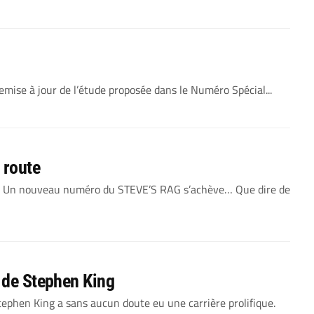
ise à jour de l’étude proposée dans le Numéro Spécial...
 route
t) Un nouveau numéro du STEVE’S RAG s’achève… Que dire de
s de Stephen King
tephen King a sans aucun doute eu une carrière prolifique.