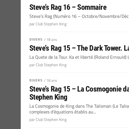
Steve’s Rag 16 – Sommaire
Steve’s Rag (Numéro 16 – Octobre/Novembre/Déce
par Club Stephen King
DIVERS
/ 18 ans
Steve’s Rag 15 – The Dark Tower. L
La Quete de la Tour. Ka et liberté (Roland Ernould)
par Club Stephen King
DIVERS
/ 18 ans
Steve’s Rag 15 – La Cosmogonie da
Stephen King
La Cosmogonie de King dans The Talisman (Le Tal
complexes d’équations établis au...
par Club Stephen King