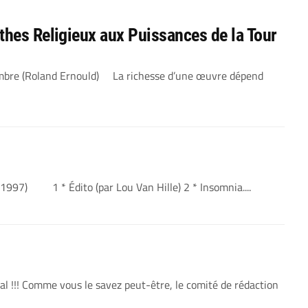
thes Religieux aux Puissances de la Tour
Sombre (Roland Ernould) La richesse d’une œuvre dépend
1997) 1 * Édito (par Lou Van Hille) 2 * Insomnia....
al !!! Comme vous le savez peut-être, le comité de rédaction