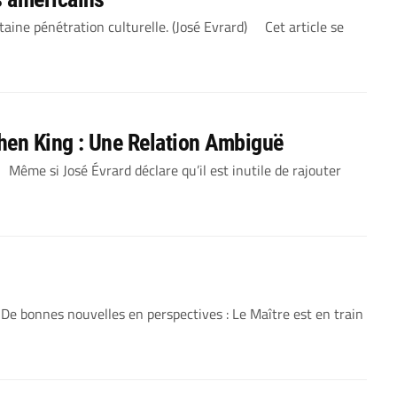
ine pénétration culturelle. (José Evrard) Cet article se
phen King : Une Relation Ambiguë
ême si José Évrard déclare qu’il est inutile de rajouter
 De bonnes nouvelles en perspectives : Le Maître est en train