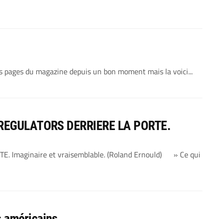
 pages du magazine depuis un bon moment mais la voici...
HE REGULATORS DERRIERE LA PORTE.
 Imaginaire et vraisemblable. (Roland Ernould) » Ce qui
 américains