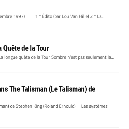
mbre 1997) 1 * Édito (par Lou Van Hille) 2 * La...
a Quête de la Tour
 La longue quête de la Tour Sombre n’est pas seulement la...
ns The Talisman (Le Talisman) de
isman) de Stephen KIng (Roland Ernould) Les systèmes