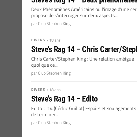
Deux Phénomènes Américains ou l’image d’une certa
propose de s’interroger sur deux aspects...
par Club Stephen King
DIVERS
/ 18 ans
Steve’s Rag 14 – Chris Carter/Ste
Chris Carter/Stephen King : Une relation ambigue M
quoi que ce...
par Club Stephen King
DIVERS
/ 18 ans
Steve’s Rag 14 – Edito
Edito # 14 (Cédric Guillot) Espoirs et soulagements
de terminer...
par Club Stephen King