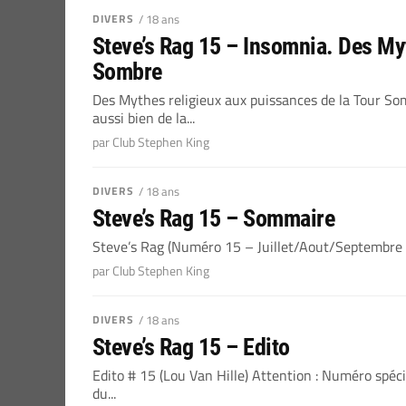
DIVERS
/ 18 ans
Steve’s Rag 15 – Insomnia. Des My
Sombre
Des Mythes religieux aux puissances de la Tour 
aussi bien de la...
par Club Stephen King
DIVERS
/ 18 ans
Steve’s Rag 15 – Sommaire
Steve’s Rag (Numéro 15 – Juillet/Aout/Septembre 
par Club Stephen King
DIVERS
/ 18 ans
Steve’s Rag 15 – Edito
Edito # 15 (Lou Van Hille) Attention : Numéro spéci
du...