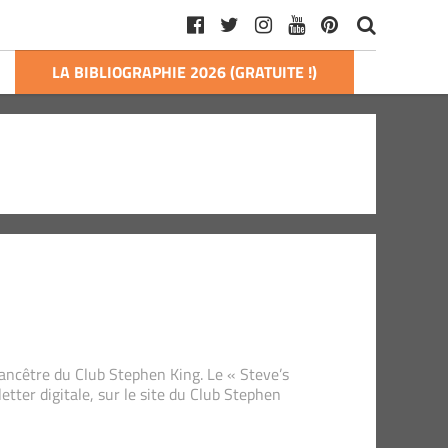
LA BIBLIOGRAPHIE 2026 (GRATUITE !)
l’ancêtre du Club Stephen King. Le « Steve’s
ter digitale, sur le site du Club Stephen