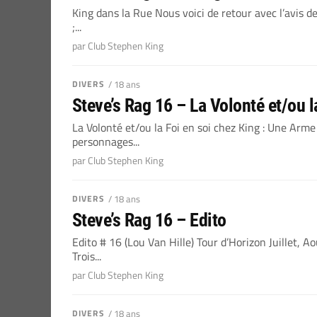
King dans la Rue Nous voici de retour avec l’avis d
;...
par Club Stephen King
DIVERS
/ 18 ans
Steve’s Rag 16 – La Volonté et/ou l
La Volonté et/ou la Foi en soi chez King : Une Arm
personnages...
par Club Stephen King
DIVERS
/ 18 ans
Steve’s Rag 16 – Edito
Edito # 16 (Lou Van Hille) Tour d’Horizon Juillet,
Trois...
par Club Stephen King
DIVERS
/ 18 ans