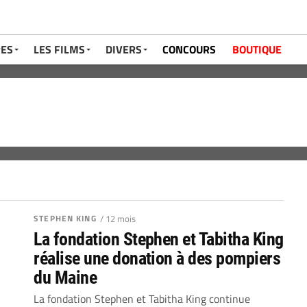
RES
LES FILMS
DIVERS
CONCOURS
BOUTIQUE
STEPHEN KING
/ 12 mois
La fondation Stephen et Tabitha King
réalise une donation à des pompiers
du Maine
La fondation Stephen et Tabitha King continue