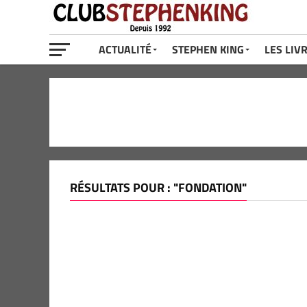
ACTUALITÉ
STEPHEN KING
LES LIV
RÉSULTATS POUR : "FONDATION"