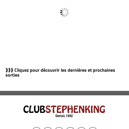
⟫⟫⟫ Cliquez pour découvrir les dernières et prochaines
sorties