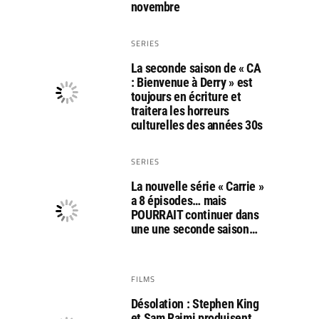
novembre
SERIES
La seconde saison de « CA
: Bienvenue à Derry » est
toujours en écriture et
traitera les horreurs
culturelles des années 30s
SERIES
La nouvelle série « Carrie »
a 8 épisodes… mais
POURRAIT continuer dans
une une seconde saison…
FILMS
Désolation : Stephen King
et Sam Raimi produisent