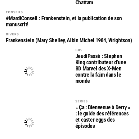
Chattam
CONSEILS
#MardiConseil : Frankenstein, et la publication de son
manuscrit!
DIVERS
Frankenstein (Mary Shelley, Albin Michel 1984, Wrightson)
BDS
JeudiPassé : Stephen
King contributeur d’une
BD Marvel des X-Men
contre la faim dans le
monde
SERIES
« Ça : Bienvenue à Derry »
: le guide des références
et easter eggs des
épisodes