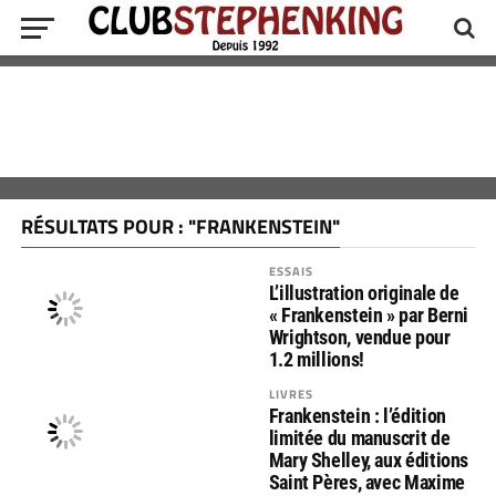
RÉSULTATS POUR : "FRANKENSTEIN"
ESSAIS
L’illustration originale de
« Frankenstein » par Berni
Wrightson, vendue pour
1.2 millions!
LIVRES
Frankenstein : l’édition
limitée du manuscrit de
Mary Shelley, aux éditions
Saint Pères, avec Maxime