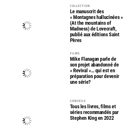
COLLECTION
Le manuscrit des
« Montagnes hallucinées »
(At the mountains of
Madness) de Lovecraft,
publié aux éditions Saint
Pères
FILMS
Mike Flanagan parle de
son projet abandonné de
« Revival »… qui est en
préparation pour devenir
une série?
CONSEILS
Tous les livres, films et
séries recommandés par
Stephen King en 2022