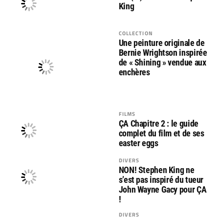
King
COLLECTION
Une peinture originale de
Bernie Wrightson inspirée
de « Shining » vendue aux
enchères
FILMS
ÇA Chapitre 2 : le guide
complet du film et de ses
easter eggs
DIVERS
NON! Stephen King ne
s’est pas inspiré du tueur
John Wayne Gacy pour ÇA
!
DIVERS